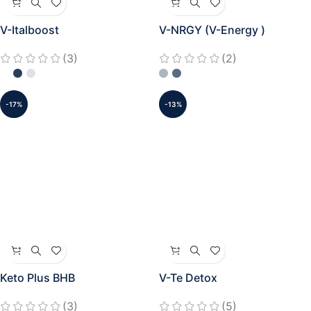
V-Italboost
V-NRGY (V-Energy )
(3)
(2)
-17%
-13%
Keto Plus BHB
V-Te Detox
(3)
(5)