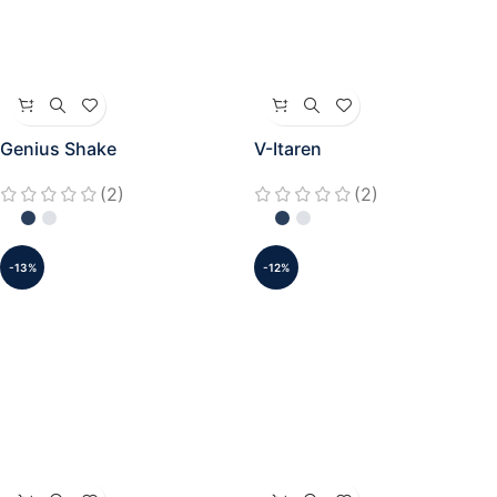
Genius Shake
V-Itaren
(2)
(2)
-13%
-12%