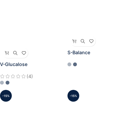
S-Balance
V-Glucalose
(4)
-15%
-15%