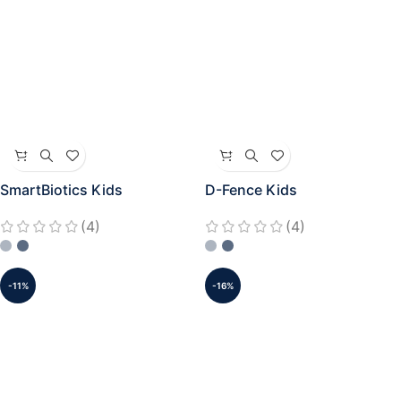
SmartBiotics Kids
D-Fence Kids
(4)
(4)
-11%
-16%