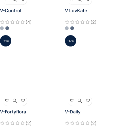
V-Control
V LovKafe
(4)
(2)
-11%
-17%
V-Fortyflora
V-Daily
(2)
(2)