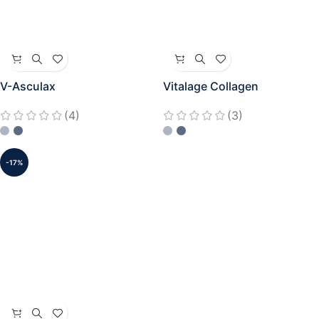
V-Asculax
Vitalage Collagen
(4)
(3)
-17%