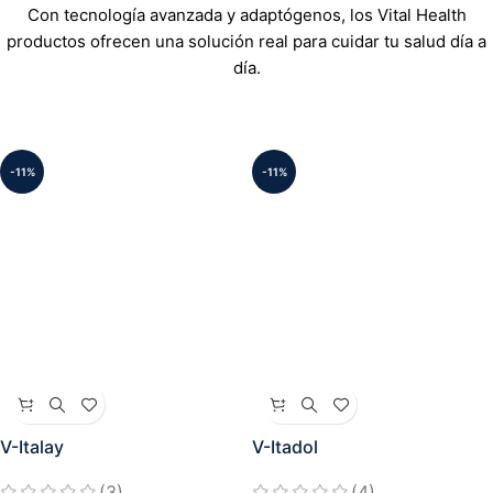
Con tecnología avanzada y adaptógenos, los Vital Health
productos ofrecen una solución real para cuidar tu salud día a
día.
-11%
-11%
V-Italay
V-Itadol
(3)
(4)