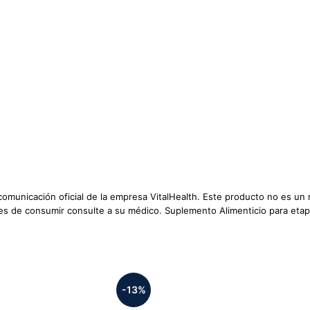
 comunicación oficial de la empresa VitalHealth. Este producto no es 
tes de consumir consulte a su médico. Suplemento Alimenticio para eta
-13%