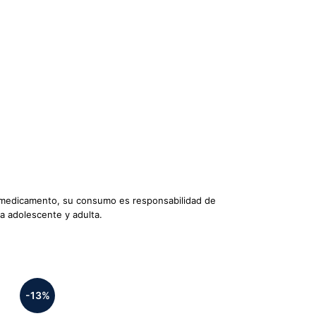
un medicamento, su consumo es responsabilidad de
pa adolescente y adulta.
-13%