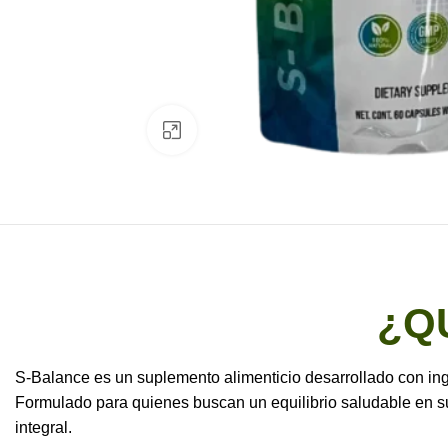
Clic para ampliar
¿Q
S-Balance es un suplemento alimenticio desarrollado con ing
Formulado para quienes buscan un equilibrio saludable en su
integral.