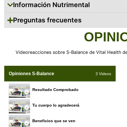
Información Nutrimental
Preguntas frecuentes
OPINI
Videoreacciones sobre S-Balance de Vital Health d
Opiniones S-Balance
3 Videos
Resultado Comprobado
Tu cuerpo lo agradecerá
Beneficios que se ven