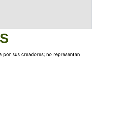
OS
a por sus creadores; no representan