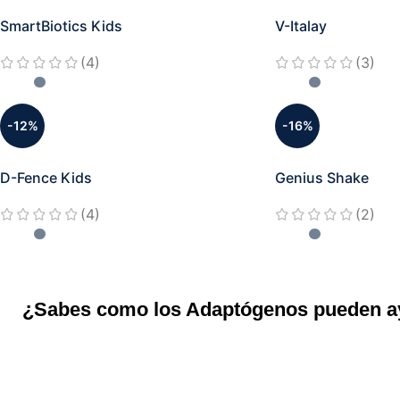
SmartBiotics Kids
V-Italay
(4)
(3)
-12%
-16%
D-Fence Kids
Genius Shake
(4)
(2)
¿Sabes como los Adaptógenos pueden ayu