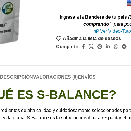
Ingresa a la
Bandera de tu país
(
comprando”
para pode
📽️ Ver Video-Tuto
Añadir a la lista de deseos
Compartir:
DESCRIPCIÓN
VALORACIONES (0)
ENVÍOS
UÉ ES S-BALANCE?
redientes de alta calidad y cuidadosamente seleccionados para
 vida diaria, S-Balance es la solución ideal para respaldar el