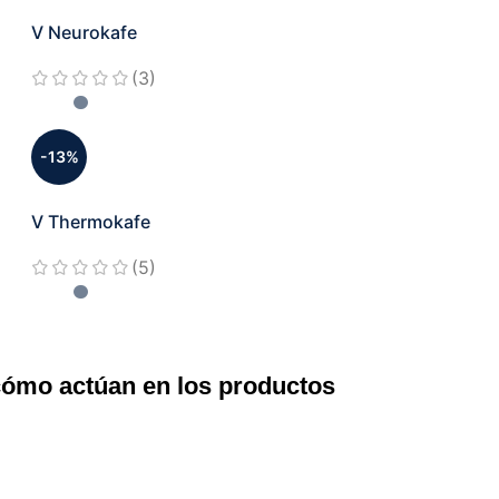
V Neurokafe
(3)
-13%
V Thermokafe
(5)
cómo actúan en los productos