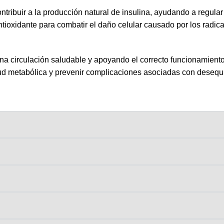
ribuir a la producción natural de insulina, ayudando a regular
tioxidante para combatir el daño celular causado por los radica
na circulación saludable y apoyando el correcto funcionamiento
d metabólica y prevenir complicaciones asociadas con desequili