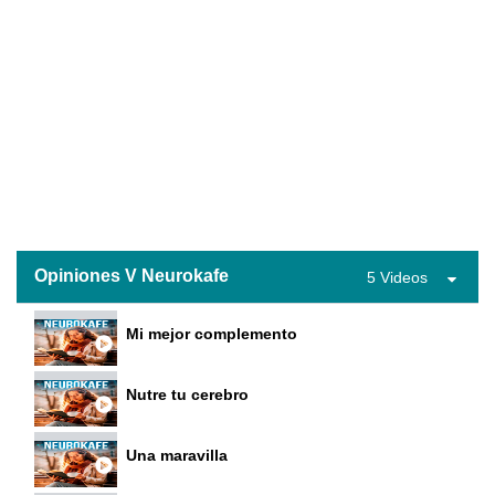
Opiniones V Neurokafe
5 Videos
Mi mejor complemento
Nutre tu cerebro
Una maravilla