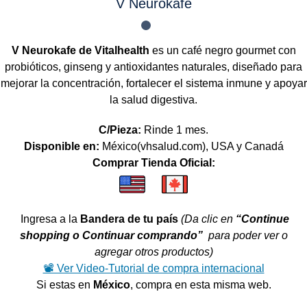
V Neurokafe
V Neurokafe de Vitalhealth
es un café negro gourmet con
probióticos, ginseng y antioxidantes naturales, diseñado para
mejorar la concentración, fortalecer el sistema inmune y apoyar
la salud digestiva.
C/Pieza:
Rinde 1 mes.
Disponible en:
México(vhsalud.com), USA y Canadá
Comprar Tienda Oficial:
Ingresa a la
Bandera de tu país
(Da clic en
“Continue
shopping o Continuar comprando”
para poder ver o
agregar otros productos)
📽️ Ver Video-Tutorial de compra internacional
Si estas en
México
, compra en esta misma web.