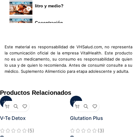
litro y medio?
Cocentración
Este material es responsabilidad de VHSalud.com, no representa
la comunicación oficial de la empresa VitalHealth. Este producto
no es un medicamento, su consumo es responsabilidad de quien
lo usa y de quien lo recomienda. Antes de consumir consulte a su
médico. Suplemento Alimenticio para etapa adolescente y adulta.
Productos Relacionados
-13%
-16%
V-Te Detox
Glutation Plus
(5)
(3)