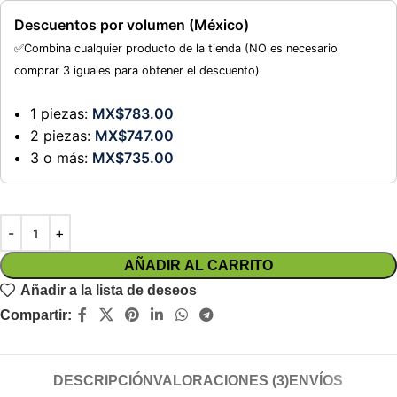
Descuentos por volumen (México)
✅Combina cualquier producto de la tienda (NO es necesario
comprar 3 iguales para obtener el descuento)
1 piezas:
MX$
783.00
2 piezas:
MX$
747.00
3 o más:
MX$
735.00
AÑADIR AL CARRITO
Añadir a la lista de deseos
Compartir:
DESCRIPCIÓN
VALORACIONES (3)
ENVÍOS