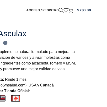
ACCESO / REGISTRO
MX$
0.00
Asculax
uplemento natural formulado para mejorar la
parición de várices y aliviar molestias como
 ingredientes como alcachofa, romero y MSM,
r y promueve una mejor calidad de vida.
za:
Rinde 1 mes.
o(vhsalud.com), USA y Canadá
r Tienda Oficial: