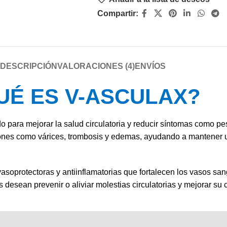
Compartir:
DESCRIPCIÓN
VALORACIONES (4)
ENVÍOS
UÉ ES V-ASCULAX?
o para mejorar la salud circulatoria y reducir síntomas como 
iones como várices, trombosis y edemas, ayudando a mantener u
soprotectoras y antiinflamatorias que fortalecen los vasos san
 desean prevenir o aliviar molestias circulatorias y mejorar su 