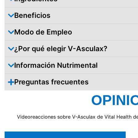
Beneficios
Modo de Empleo
¿Por qué elegir V-Asculax?
Información Nutrimental
Preguntas frecuentes
OPINI
Videoreacciones sobre V-Asculax de Vital Health d