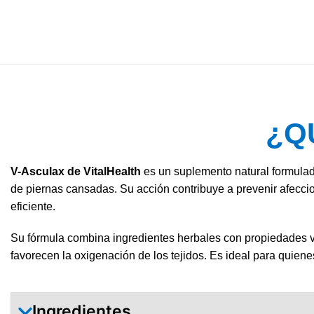
¿Q
V-Asculax de VitalHealth
es un suplemento natural formulad
de piernas cansadas. Su acción contribuye a prevenir afecc
eficiente.
Su fórmula combina ingredientes herbales con propiedades va
favorecen la oxigenación de los tejidos. Es ideal para quienes
Ingredientes