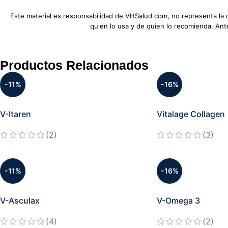
Este material es responsabilidad de VHSalud.com, no representa la
quien lo usa y de quien lo recomienda. An
Productos Relacionados
-11%
-16%
V-Itaren
Vitalage Collagen
(2)
(3)
-11%
-16%
V-Asculax
V-Omega 3
(4)
(2)