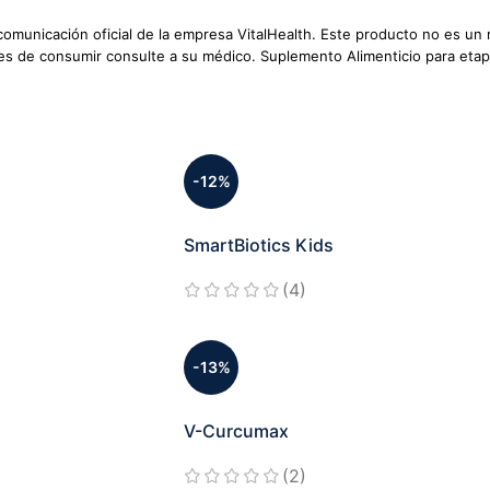
 comunicación oficial de la empresa VitalHealth. Este producto no es 
tes de consumir consulte a su médico. Suplemento Alimenticio para eta
-12%
SmartBiotics Kids
(4)
-13%
V-Curcumax
(2)