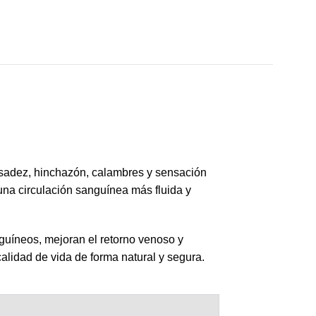
pesadez, hinchazón, calambres y sensación
na circulación sanguínea más fluida y
guíneos, mejoran el retorno venoso y
calidad de vida de forma natural y segura.