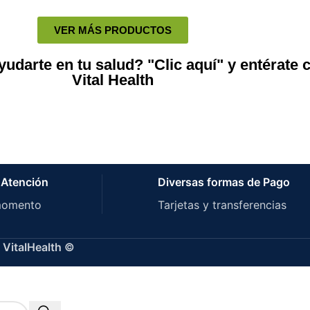
VER MÁS PRODUCTOS
darte en tu salud? "Clic aquí" y entérate 
Vital Health
 Atención
Diversas formas de Pago
momento
Tarjetas y transferencias
 VitalHealth ©