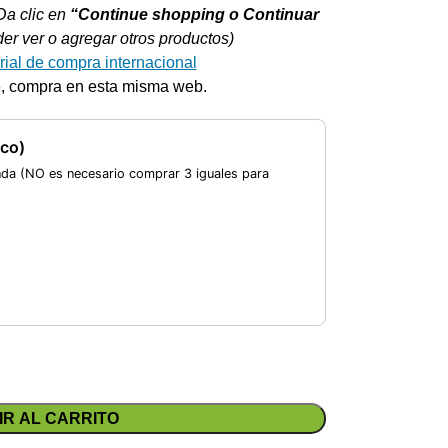
Da clic en
“Continue shopping o Continuar
r ver o agregar otros productos)
rial de compra internacional
o
, compra en esta misma web.
co)
nda (NO es necesario comprar 3 iguales para
IR AL CARRITO