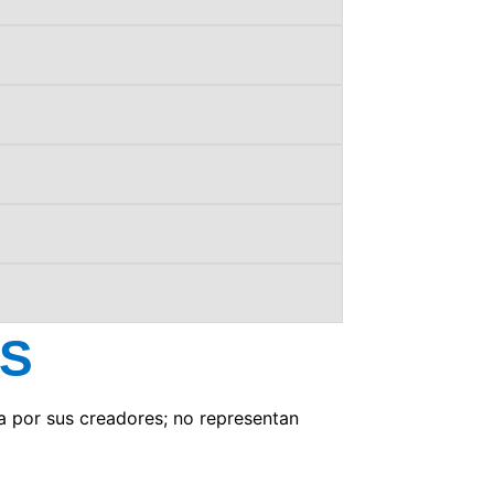
OS
a por sus creadores; no representan