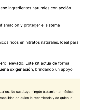
iene ingredientes naturales con acción
nflamación y proteger el sistema
cos ricos en nitratos naturales. Ideal para
terol elevado. Este kit actúa de forma
a buena oxigenación
, brindando un apoyo
uarios. No sustituye ningún tratamiento médico.
sabilidad de quien lo recomienda y de quien lo