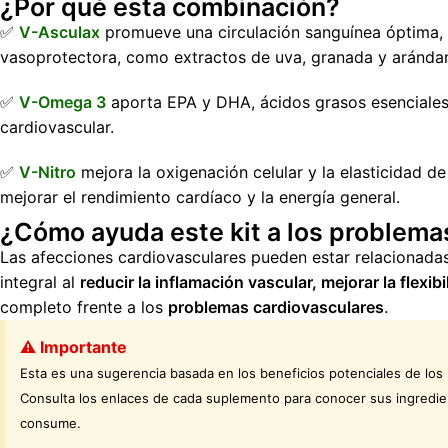
¿Por qué esta combinación?
✅
V-Asculax
promueve una circulación sanguínea óptima, r
vasoprotectora, como extractos de uva, granada y aránda
✅
V-Omega 3
aporta EPA y DHA, ácidos grasos esenciales q
cardiovascular.
✅
V-Nitro
mejora la oxigenación celular y la elasticidad de
mejorar el rendimiento cardíaco y la energía general.
¿Cómo ayuda este kit a los problema
Las afecciones cardiovasculares pueden estar relacionadas 
integral al
reducir la inflamación vascular, mejorar la flexi
completo frente a los
problemas cardiovasculares
.
⚠️ Importante
Esta es una sugerencia basada en los beneficios potenciales de los
Consulta los enlaces de cada suplemento para conocer sus ingredie
consume.