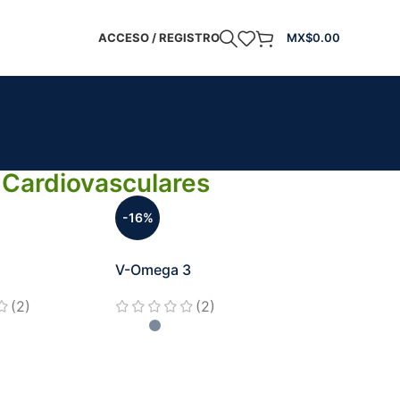
ACCESO / REGISTRO
MX$
0.00
 Cardiovasculares
-16%
V-Omega 3
(2)
(2)