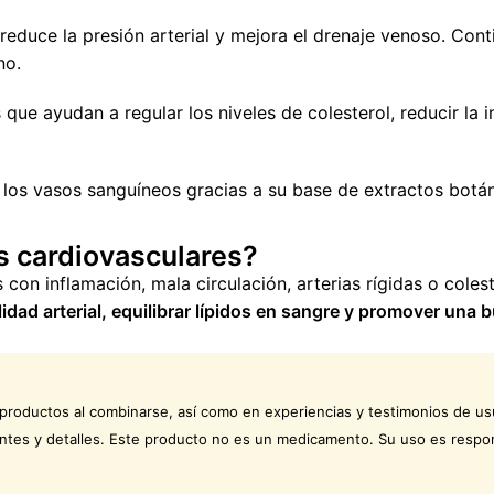
educe la presión arterial y mejora el drenaje venoso. Cont
no.
ue ayudan a regular los niveles de colesterol, reducir la i
 los vasos sanguíneos gracias a su base de extractos botáni
s cardiovasculares?
con inflamación, mala circulación, arterias rígidas o coles
bilidad arterial, equilibrar lípidos en sangre y promover un
 productos al combinarse, así como en experiencias y testimonios de us
ntes y detalles. Este producto no es un medicamento. Su uso es respon