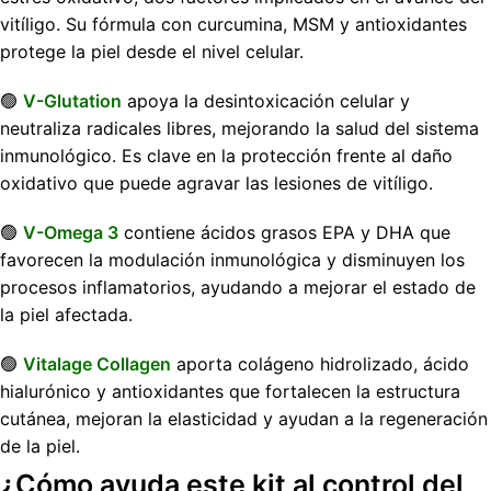
vitíligo. Su fórmula con curcumina, MSM y antioxidantes
protege la piel desde el nivel celular.
🟢
V-Glutation
apoya la desintoxicación celular y
neutraliza radicales libres, mejorando la salud del sistema
inmunológico. Es clave en la protección frente al daño
oxidativo que puede agravar las lesiones de vitíligo.
🟢
V-Omega 3
contiene ácidos grasos EPA y DHA que
favorecen la modulación inmunológica y disminuyen los
procesos inflamatorios, ayudando a mejorar el estado de
la piel afectada.
🟢
Vitalage Collagen
aporta colágeno hidrolizado, ácido
hialurónico y antioxidantes que fortalecen la estructura
cutánea, mejoran la elasticidad y ayudan a la regeneración
de la piel.
¿Cómo ayuda este kit al control del