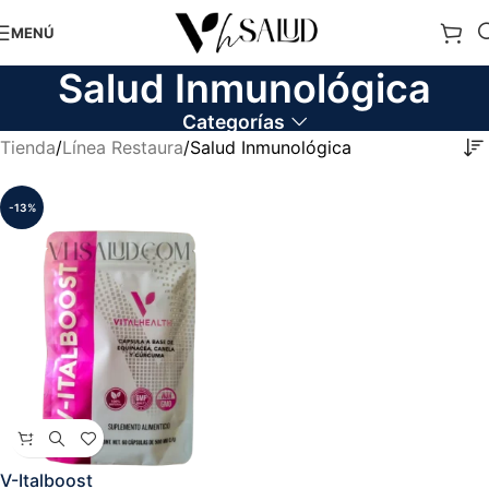
MENÚ
Salud Inmunológica
Categorías
Tienda
Línea Restaura
Salud Inmunológica
-13%
V-Italboost