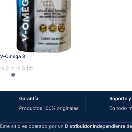
V-Omega 3
(2)
Garantía
Soporte y
Productos 100% originales
En todo 
Este sitio es operado por un
Distribuidor Independiente de