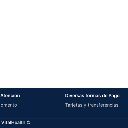
 Atención
Diversas formas de Pago
momento
Tarjetas y transferencias
 VitalHealth ©