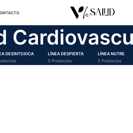
ONTACTO
d Cardiovascu
EA DESINTOXICA
LÍNEA DESPIERTA
LÍNEA NUTRE
roductos
5 Productos
5 Productos