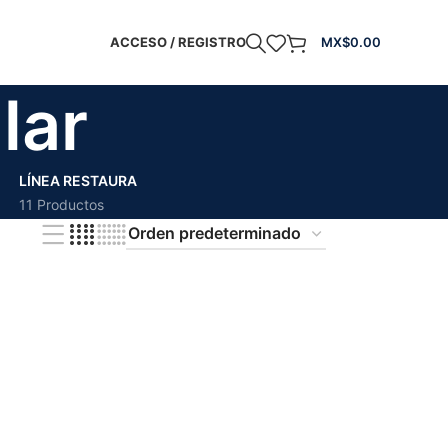
ACCESO / REGISTRO
MX$
0.00
lar
LÍNEA RESTAURA
11 Productos